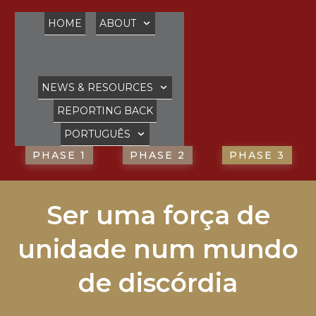
HOME
ABOUT
NEWS & RESOURCES
REPORTING BACK
PORTUGUÊS
PHASE 1
PHASE 2
PHASE 3
Ser uma força de
unidade num mundo
de discórdia