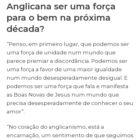
Anglicana ser uma força
para o bem na próxima
década?
“Penso, em primeiro lugar, que podemos ser
uma força de unidade num mundo que
parece premiar a discordância. Podemos ser
uma força a favor de uma maior igualdade
num mundo desesperadamente desigual. E
podemos ser uma força que fala e manifesta
as Boas Novas de Jesus num mundo que
precisa desesperadamente de conhecer o seu
amor”.
“No coração do anglicanismo, está a
encarnação, um sentimento de que seguimos