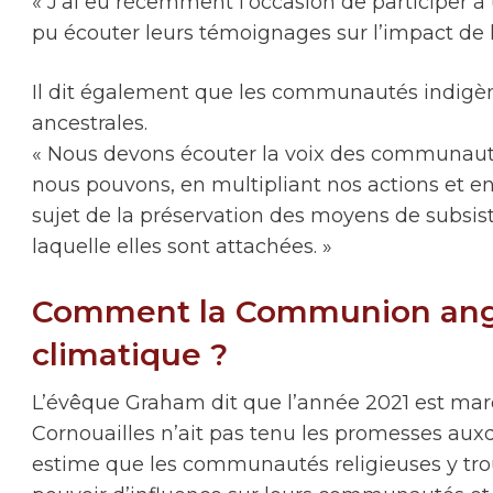
« J’ai eu récemment l’occasion de participer à
pu écouter leurs témoignages sur l’impact de l
Il dit également que les communautés indigènes
ancestrales.
« Nous devons écouter la voix des communauté
nous pouvons, en multipliant nos actions et en
sujet de la préservation des moyens de subsistan
laquelle elles sont attachées. »
Comment la Communion anglic
climatique ?
L’évêque Graham dit que l’année 2021 est ma
Cornouailles n’ait pas tenu les promesses aux
estime que les communautés religieuses y trou