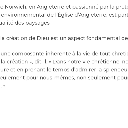
 Norwich, en Angleterre et passionné par la prote
ironnemental de l’Église d’Angleterre, est parti
itualité des paysages.
e la création de Dieu est un aspect fondamental de 
st une composante inhérente à la vie de tout chrét
 la création », dit-il. « Dans notre vie chrétienne
ure et en prenant le temps d’admirer la splendeu
on seulement pour nous-mêmes, non seulement pour 
. »