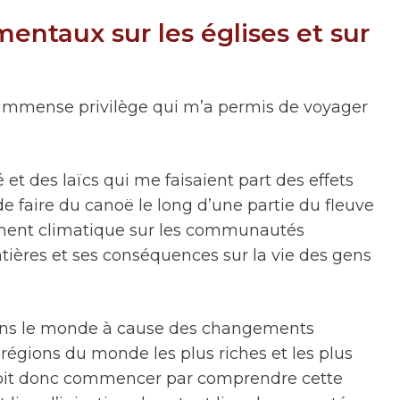
ntaux sur les églises et sur
immense privilège qui m’a permis de voyager
t des laïcs qui me faisaient part des effets
 faire du canoë le long d’une partie du fleuve
ement climatique sur les communautés
ntières et ses conséquences sur la vie des gens
 dans le monde à cause des changements
 régions du monde les plus riches et les plus
doit donc commencer par comprendre cette