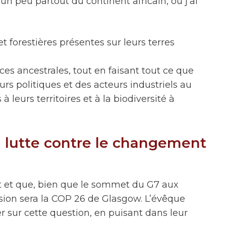
n peu partout du continent africain, où j’ai
 forestières présentes sur leurs terres
s ancestrales, tout en faisant tout ce que
s politiques et des acteurs industriels au
leurs territoires et à la biodiversité à
 lutte contre le changement
 et que, bien que le sommet du G7 aux
sion sera la COP 26 de Glasgow. L’évêque
 sur cette question, en puisant dans leur