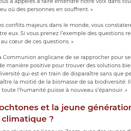
ous a appelés à faire entendre notre voix dans tout
eu où des personnes en souffrent. »
 des conflits majeurs dans le monde, vous constat
entre eux. Si vous prenez l’exemple des questions r
au cœur de ces questions. »
 la Communion anglicane de se rapprocher pour se s
e manière positive pour trouver des solutions bie
iversité qui est en train de disparaître sans que 
re la moitié de la biomasse de sa biodiversité. Il
toute l’humanité puisse à nouveau s’épanouir. »
ochtones et la jeune génératio
climatique ?