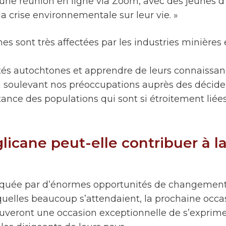
 une réunion en ligne via Zoom, avec des jeunes d’u
a crise environnementale sur leur vie. »
 sont très affectées par les industries minières et
s autochtones et apprendre de leurs connaissance
 soulevant nos préoccupations auprès des décideur
ce des populations qui sont si étroitement liées à 
ane peut-elle contribuer à la
rquée par d’énormes opportunités de changement
quelles beaucoup s’attendaient, la prochaine occa
veront une occasion exceptionnelle de s’exprimer