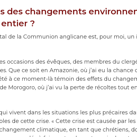
ns des changements environneme
entier ?
l de la Communion anglicane est, pour moi, un 
tes occasions des évêques, des membres du clergé e
. Que ce soit en Amazonie, où j’ai eu la chance de
i été à ce moment-là témoin des effets du chang
e Morogoro, où j’ai vu la perte de récoltes tout e
ui vivent dans les situations les plus précaires
s de cette crise. « Cette crise est causée par les
 changement climatique, en tant que chrétiens, 