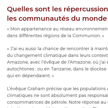
Quelles sont les répercussio
les communautés du monde 
« Mon appartenance au réseau environnementa
dans différentes régions de la Communion. »
« J’ai eu aussi la chance de rencontrer à main
du changement climatique dans leurs contextes
Amazone, avec l’évêque de l’Amazone, où j’a
autochtones ; ou en Tanzanie, dans le diocèse d
qui en dépendaient. »
L’évêque Graham précise que les populations q
climatiques ne sont absolument pas responsable
consommatrices de pétrole. Notre réponse au