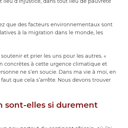
 lieu d’injustice, dans tout lieu de pauvreté
erez que des facteurs environnementaux sont
elatives à la migration dans le monde, les
outenir et prier les uns pour les autres. «
n concrètes à cette urgence climatique et
personne ne s’en soucie. Dans ma vie à moi, en
 faut que cela s’arrête. Nous devons trouver
n sont-elles si durement