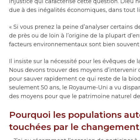
injustice qui caractérise cette question. Dieu n
due à des inégalités économiques, dans tout li
« Si vous prenez la peine d’analyser certains
de près ou de loin à l’origine de la plupart d’
facteurs environnementaux sont bien souvent 
Il insiste sur la nécessité pour les évêques de
Nous devons trouver des moyens d’intervenir d
pour sauver rapidement ce qui reste de la biod
seulement 50 ans, le Royaume-Uni a vu disparaît
des moyens pour que le patrimoine naturel de 
Pourquoi les populations aut
touchées par le changement 