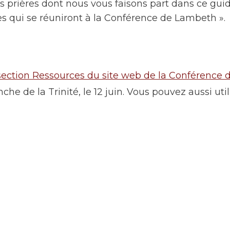
s prières dont nous vous faisons part dans ce gui
es qui se réuniront à la Conférence de Lambeth ».
la section Ressources du site web de la Conférence
e de la Trinité, le 12 juin. Vous pouvez aussi util