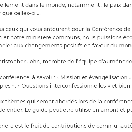
lement dans le monde, notamment : la paix dans 
que celles-ci ».
 tous ceux qui vous entourent pour la Conférence d
on et notre ministère communs, nous puissions écou
appeler aux changements positifs en faveur du mon
 Christopher John, membre de l’équipe d’aumônerie
onférence, à savoir : « Mission et évangélisation »
les », « Questions interconfessionnelles » et bien 
x thèmes qui seront abordés lors de la conférence,
entier. Le guide peut être utilisé en amont et p
prière est le fruit de contributions de communauté