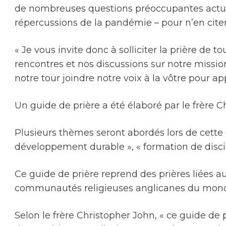
de nombreuses questions préoccupantes actuel
répercussions de la pandémie – pour n’en citer 
« Je vous invite donc à solliciter la prière de
rencontres et nos discussions sur notre missi
notre tour joindre notre voix à la vôtre pour 
Un guide de prière a été élaboré par le frère
Plusieurs thèmes seront abordés lors de cette c
développement durable », « formation de discip
Ce guide de prière reprend des prières liées au
communautés religieuses anglicanes du monde 
Selon le frère Christopher John, « ce guide de 