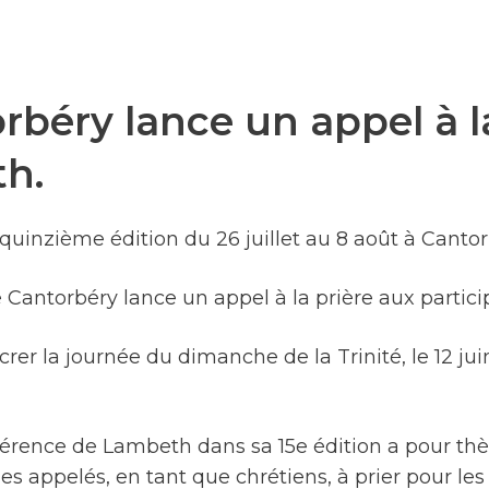
béry lance un appel à la
h.
uinzième édition du 26 juillet au 8 août à Cantor
Cantorbéry lance un appel à la prière aux particip
rer la journée du dimanche de la Trinité, le 12 juin,
férence de Lambeth dans sa 15e édition a pour th
 appelés, en tant que chrétiens, à prier pour les