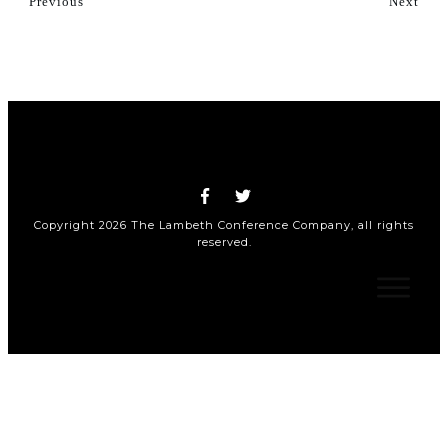
Previous
Next
Copyright
2026
The Lambeth Conference Company
, all rights
reserved.