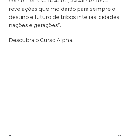
como Deus se revelou, avivamentos e
revelações que moldarão para sempre o
destino e futuro de tribos inteiras, cidades,
nações e gerações”.
Descubra o Curso Alpha.