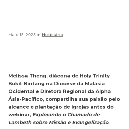
Maio 15, 2025
in
Noticiário
Share
0
Tweet
0
Share
0
Melissa Theng, diácona de Holy Trinity
Bukit Bintang na Diocese da Malásia
Ocidental e Diretora Regional da Alpha
Ásia-Pacífico, compartilha sua paixão pelo
alcance e plantação de igrejas antes do
webinar,
Explorando o Chamado de
Lambeth sobre Missão e Evangelização
.