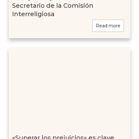
Secretario de la Comisión
Interreligiosa
Read more
«Superar los prejuicios» es clave