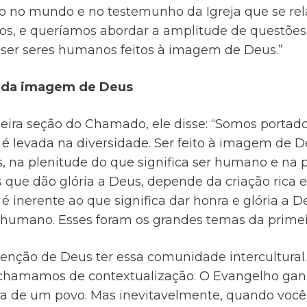
o no mundo e no testemunho da Igreja que se 
os, e queríamos abordar a amplitude de questões
 ser seres humanos feitos à imagem de Deus.”
 da imagem de Deus
meira seção do Chamado, ele disse: “Somos porta
é levada na diversidade. Ser feito à imagem de 
, na plenitude do que significa ser humano e na 
s que dão glória a Deus, depende da criação rica e
é inerente ao que significa dar honra e glória a 
r humano. Esses foram os grandes temas da primei
tenção de Deus ter essa comunidade intercultural. I
 chamamos de contextualização. O Evangelho ga
ura de um povo. Mas inevitavelmente, quando voc