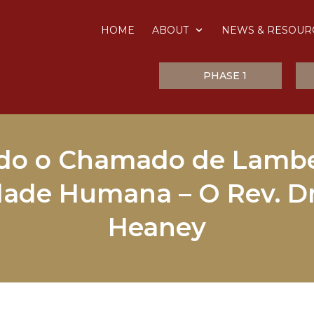
HOME
ABOUT
NEWS & RESOUR
PHASE 1
do o Chamado de Lamb
dade Humana – O Rev. Dr
Heaney