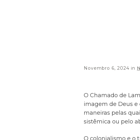
Novembro 6, 2024
in
N
O Chamado de Lambe
imagem de Deus e c
maneiras pelas qua
sistêmica ou pelo a
O colonialismo e o t