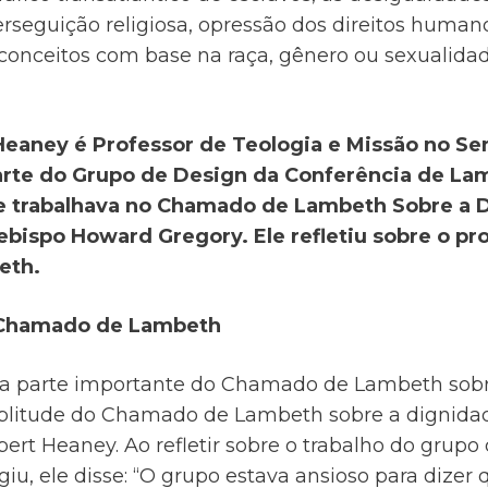
rseguição religiosa, opressão dos direitos humanos
econceitos com base na raça, gênero ou sexuali
Heaney é Professor de Teologia e Missão no Se
 parte do Grupo de Design da Conferência de L
e trabalhava no Chamado de Lambeth Sobre a
ebispo Howard Gregory. Ele refletiu sobre o pr
eth.
 Chamado de Lambeth
a parte importante do Chamado de Lambeth sobr
litude do Chamado de Lambeth sobre a dignid
ert Heaney. Ao refletir sobre o trabalho do gru
iu, ele disse: “O grupo estava ansioso para dize