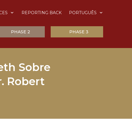
CES
REPORTING BACK
PORTUGUÊS
PHASE 2
PHASE 3
eth Sobre
. Robert