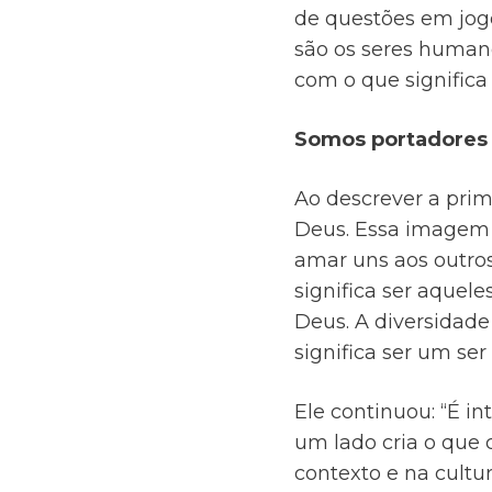
de questões em jog
são os seres human
com o que significa
Somos portadores
Ao descrever a pri
Deus. Essa imagem 
amar uns aos outros
significa ser aquele
Deus. A diversidade 
significa ser um se
Ele continuou: “É in
um lado cria o que
contexto e na cult