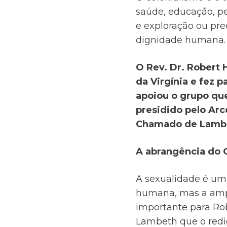
saúde, educação, pe
e exploração ou pr
dignidade humana.
O Rev. Dr. Robert 
da Virgínia e fez
apoiou o grupo qu
presidido pelo Arc
Chamado de Lamb
A abrangência do
A sexualidade é um
humana, mas a amp
importante para Rob
Lambeth que o redig