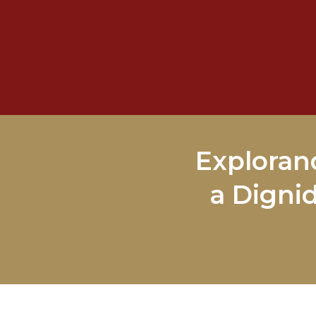
Exploran
a Digni