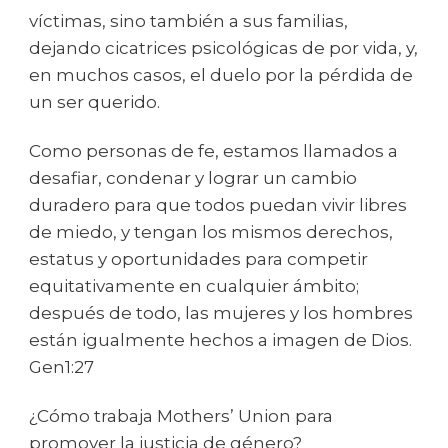
víctimas, sino también a sus familias,
dejando cicatrices psicológicas de por vida, y,
en muchos casos, el duelo por la pérdida de
un ser querido.
Como personas de fe, estamos llamados a
desafiar, condenar y lograr un cambio
duradero para que todos puedan vivir libres
de miedo, y tengan los mismos derechos,
estatus y oportunidades para competir
equitativamente en cualquier ámbito;
después de todo, las mujeres y los hombres
están igualmente hechos a imagen de Dios.
Gen1:27
¿Cómo trabaja Mothers’ Union para
promover la justicia de género?